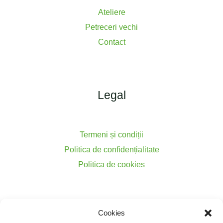
Ateliere
Petreceri vechi
Contact
Legal
Termeni și condiții
Politica de confidențialitate
Politica de cookies
Cookies
Contact