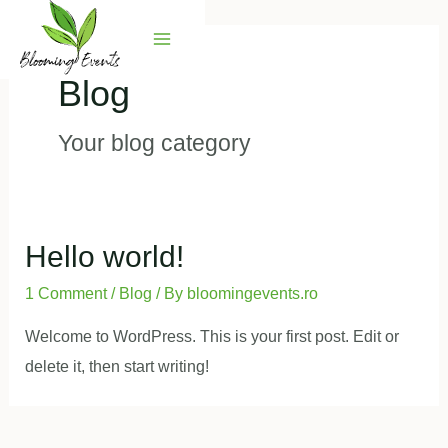
Skip
to
Main
content
Blog
Menu
Your blog category
Hello world!
1 Comment
/
Blog
/ By
bloomingevents.ro
Welcome to WordPress. This is your first post. Edit or
delete it, then start writing!